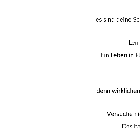
es sind deine S
Lern
Ein Leben in F
denn wirklichen 
Versuche ni
Das ha