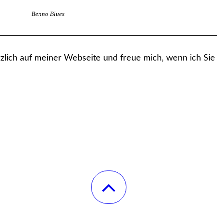
Benno Blues
rzlich auf meiner Webseite und freue mich, wenn ich Sie