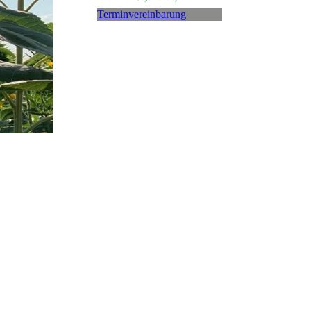
Terminvereinbarung