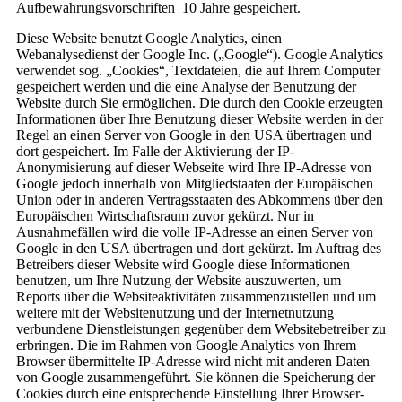
Aufbewahrungsvorschriften 10 Jahre gespeichert.
Diese Website benutzt Google Analytics, einen
Webanalysedienst der Google Inc. („Google“). Google Analytics
verwendet sog. „Cookies“, Textdateien, die auf Ihrem Computer
gespeichert werden und die eine Analyse der Benutzung der
Website durch Sie ermöglichen. Die durch den Cookie erzeugten
Informationen über Ihre Benutzung dieser Website werden in der
Regel an einen Server von Google in den USA übertragen und
dort gespeichert. Im Falle der Aktivierung der IP-
Anonymisierung auf dieser Webseite wird Ihre IP-Adresse von
Google jedoch innerhalb von Mitgliedstaaten der Europäischen
Union oder in anderen Vertragsstaaten des Abkommens über den
Europäischen Wirtschaftsraum zuvor gekürzt. Nur in
Ausnahmefällen wird die volle IP-Adresse an einen Server von
Google in den USA übertragen und dort gekürzt. Im Auftrag des
Betreibers dieser Website wird Google diese Informationen
benutzen, um Ihre Nutzung der Website auszuwerten, um
Reports über die Websiteaktivitäten zusammenzustellen und um
weitere mit der Websitenutzung und der Internetnutzung
verbundene Dienstleistungen gegenüber dem Websitebetreiber zu
erbringen. Die im Rahmen von Google Analytics von Ihrem
Browser übermittelte IP-Adresse wird nicht mit anderen Daten
von Google zusammengeführt. Sie können die Speicherung der
Cookies durch eine entsprechende Einstellung Ihrer Browser-