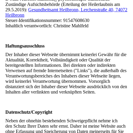
Zuständige Aufsichtsbehörde (Erteilung der Heilerlaubnis am
29.5.2019):
Gesundheitsamt Heilbronn, Lerchenstraße 40, 74072
Heilbronn
Steuer-Identifikationsnummer: 91547608630
Inhaltlich verantwortlich: Christine Mahlfeld
Haftungsausschluss
Der Inhaber dieser Webseite übernimmt keinerlei Gewähr für die
Aktualität, Korrektheit, Vollständigkeit oder Qualität der
bereitgestellten Informationen. Bei direkten oder indirekten
Verweisen auf fremde Internetseiten ("Links"), die außerhalb des
Verantwortungsbereiches des Inhabers dieser Webseite liegen,
wird keinerlei Verantwortung übernommen. Vorsorglich
distanziert sich der Inhaber dieser Webseite ausdrücklich von den
Inhalten aller verlinkten und verknüpften Seiten.
Datenschutz/Copyright
Neben der ohnehin bestehenden Schweigepflicht nehme ich
den Schutz Ihrer Daten sehr ernst. Daher ist meine Website auch
ohne Erfassung und Speicherung von Daten meinerseits für Sie